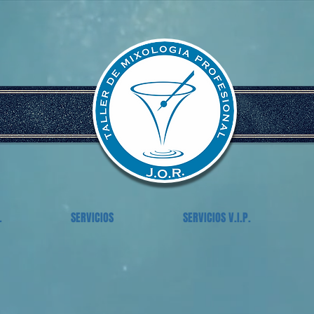
L
SERVICIOS
SERVICIOS V.I.P.